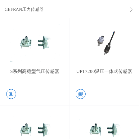
GEFRAN压力传感器
液位传感器
温湿度传感器
S系列高稳型气压传感器
UPT7200温压一体式传感器