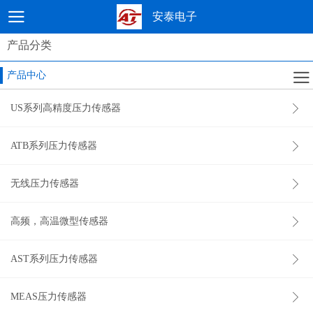
安泰电子
产品分类
压力传感器
产品中心
压力芯体（板载式传感器）
US系列高精度压力传感器
位移传感器
ATB系列压力传感器
角位移传感器
无线压力传感器
磁阻传感器
高频，高温微型传感器
气体传感器
AST系列压力传感器
数显倾角仪
MEAS压力传感器
倾角传感器