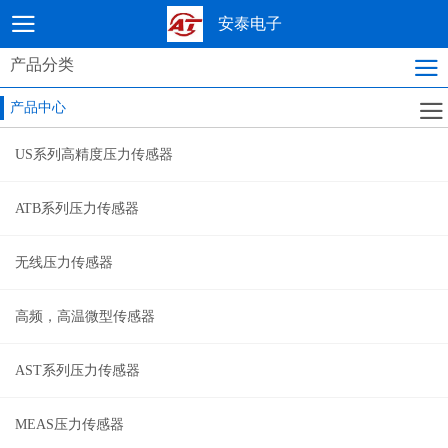
安泰电子
产品分类
产品中心
US系列高精度压力传感器
ATB系列压力传感器
无线压力传感器
高频，高温微型传感器
AST系列压力传感器
MEAS压力传感器