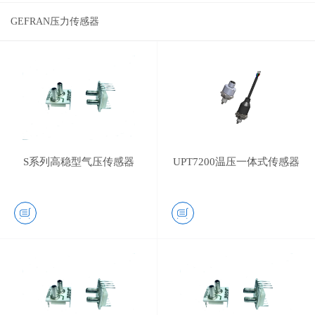
GEFRAN压力传感器
S系列高稳型气压传感器
UPT7200温压一体式传感器