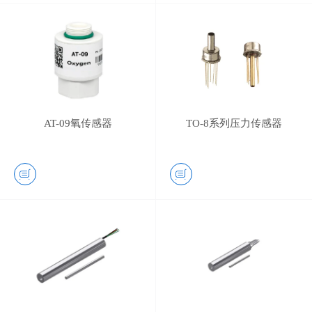
AT-09氧传感器
TO-8系列压力传感器