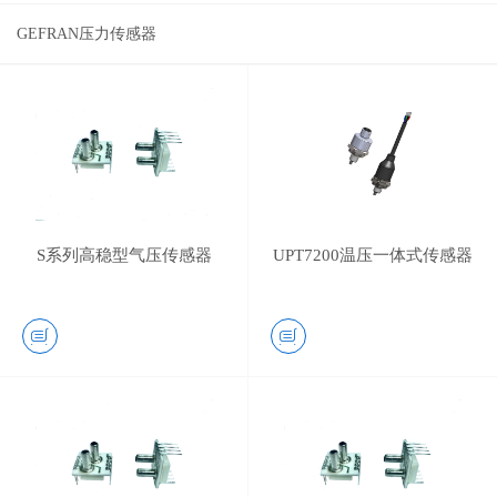
GEFRAN压力传感器
S系列高稳型气压传感器
UPT7200温压一体式传感器