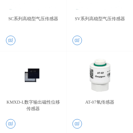
SC系列高稳型气压传感器
SV系列高稳型气压传感器
KMXD-L数字输出磁性位移
AT-07氧传感器
传感器